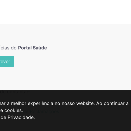
ícias do
Portal Saúde
rever
de contactar-
ar a melhor experiência no nosso website. Ao continuar a
e cookies.
ios
Livro de Reclamações
 de Privacidade.