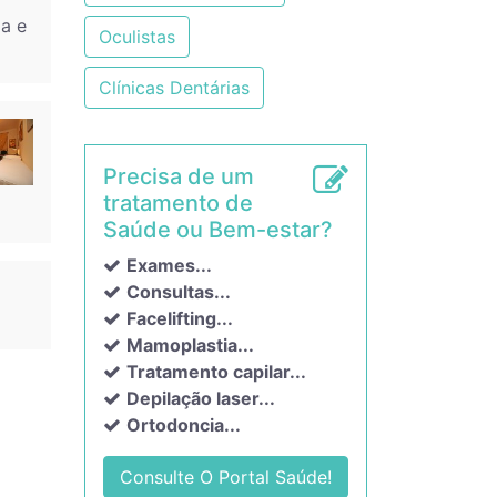
da e
Oculistas
Clínicas Dentárias
Precisa de um
tratamento de
Saúde ou Bem-estar?
Exames...
Consultas...
Facelifting...
Mamoplastia...
Tratamento capilar...
Depilação laser...
Ortodoncia...
Consulte O Portal Saúde!