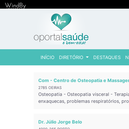
(current)
INÍCIO
DIRETÓRIO
DESTAQUES
N
Com - Centro de Osteopatia e Massag
2785 OEIRAS
Osteopatia - Osteopatia visceral - Terapia
enxaquecas, problemas respiratórios, pr
Dr. Júlio Jorge Belo