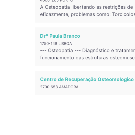
4000-265 PORTO
A Osteopatia libertando as restrições de
eficazmente, problemas como: Torcicolos,
Drª Paula Branco
1750-148 LISBOA
--- Osteopatia --- Diagnóstico e tratam
funcionamento das estruturas osteomuscul
Centro de Recuperação Osteomologico 
2700.653 AMADORA