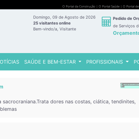
O Portal da Construção
|
O Portal Saúde
|
O Portal d
Domingo, 09 de Agosto de 2026
Pedido de O
25 visitantes online
de Serviços 
Bem-vindo/a, Visitante
Orçament
OTÍCIAS
SAÚDE E BEM-ESTAR
PROFISSIONAIS
P
em
 sacrocraniana.Trata dores nas costas, ciática, tendinites,
oblemas