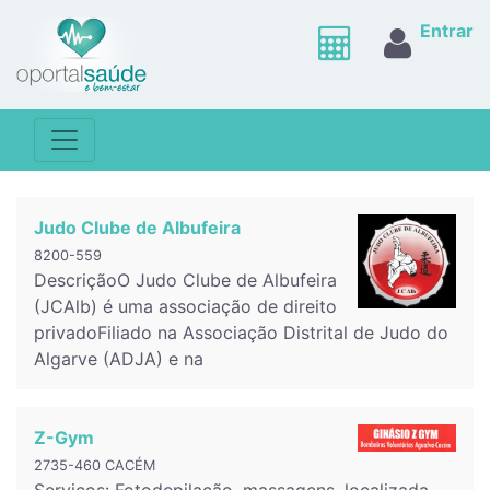
Entrar
Judo Clube de Albufeira
8200-559
DescriçãoO Judo Clube de Albufeira
(JCAlb) é uma associação de direito
privadoFiliado na Associação Distrital de Judo do
Algarve (ADJA) e na
Z-Gym
2735-460 CACÉM