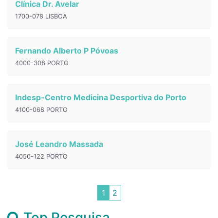
Clínica Dr. Avelar
1700-078 LISBOA
Fernando Alberto P Póvoas
4000-308 PORTO
Indesp-Centro Medicina Desportiva do Porto
4100-068 PORTO
José Leandro Massada
4050-122 PORTO
1
2
Top Pesquisa