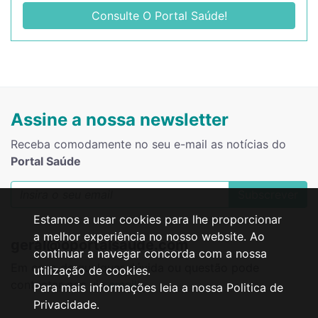
Consulte O Portal Saúde!
Assine a nossa newsletter
Receba comodamente no seu e-mail as notícias do
Portal Saúde
Subscrever
Estamos a usar cookies para lhe proporcionar
a melhor experiência no nosso website. Ao
geral@oportalsaude.com
continuar a navegar concorda com a nossa
Em caso de qualquer dúvida ou questão pode
utilização de cookies.
contactar-nos via
email
!
Para mais informações leia a nossa Politica de
Privacidade.