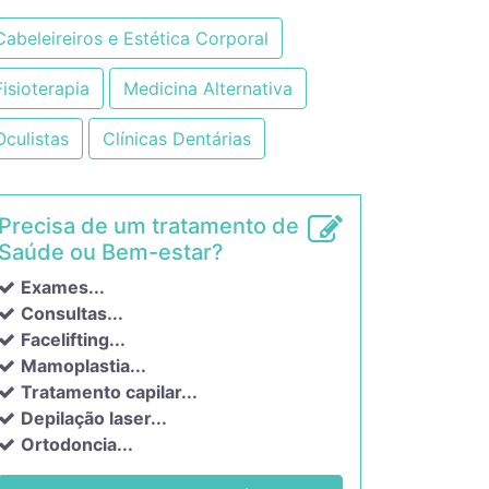
Cabeleireiros e Estética Corporal
Fisioterapia
Medicina Alternativa
Oculistas
Clínicas Dentárias
Precisa de um tratamento de
Saúde ou Bem-estar?
Exames...
Consultas...
Facelifting...
Mamoplastia...
Tratamento capilar...
Depilação laser...
Ortodoncia...