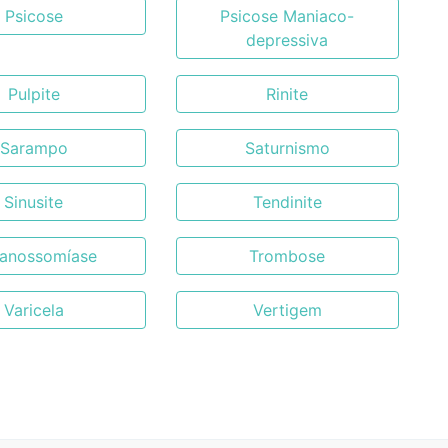
Psicose
Psicose Maniaco-
depressiva
Pulpite
Rinite
Sarampo
Saturnismo
Sinusite
Tendinite
panossomíase
Trombose
Varicela
Vertigem