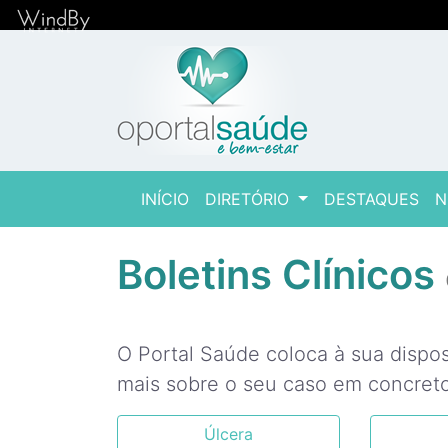
(current)
INÍCIO
DIRETÓRIO
DESTAQUES
N
Boletins Clínicos
O Portal Saúde coloca à sua dispo
mais sobre o seu caso em concreto
Úlcera