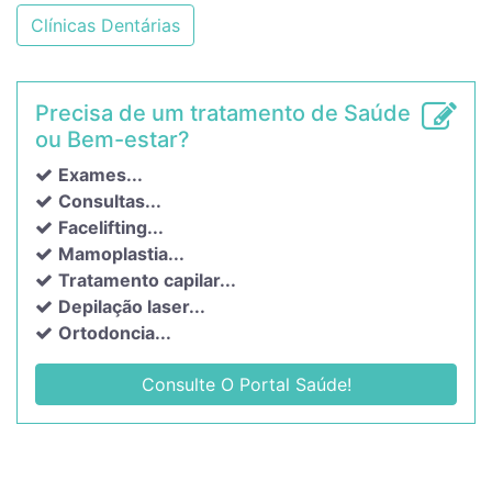
Clínicas Dentárias
Precisa de um tratamento de Saúde
ou Bem-estar?
Exames...
Consultas...
Facelifting...
Mamoplastia...
Tratamento capilar...
Depilação laser...
Ortodoncia...
Consulte O Portal Saúde!