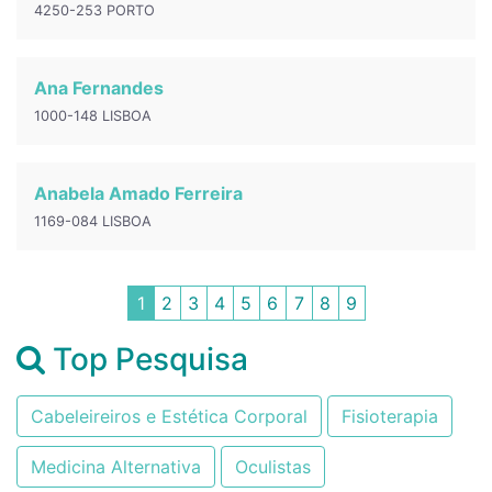
4250-253 PORTO
Ana Fernandes
1000-148 LISBOA
Anabela Amado Ferreira
1169-084 LISBOA
1
2
3
4
5
6
7
8
9
Top Pesquisa
Cabeleireiros e Estética Corporal
Fisioterapia
Medicina Alternativa
Oculistas