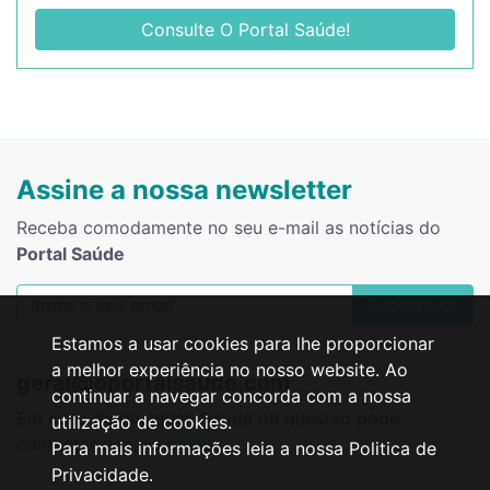
Consulte O Portal Saúde!
Assine a nossa newsletter
Receba comodamente no seu e-mail as notícias do
Portal Saúde
Subscrever
Estamos a usar cookies para lhe proporcionar
a melhor experiência no nosso website. Ao
geral@oportalsaude.com
continuar a navegar concorda com a nossa
Em caso de qualquer dúvida ou questão pode
utilização de cookies.
contactar-nos via
email
!
Para mais informações leia a nossa Politica de
Privacidade.