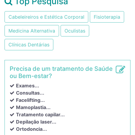
Top Pesquisa
Cabeleireiros e Estética Corporal
Fisioterapia
Medicina Alternativa
Oculistas
Clínicas Dentárias
Precisa de um tratamento de Saúde
ou Bem-estar?
Exames...
Consultas...
Facelifting...
Mamoplastia...
Tratamento capilar...
Depilação laser...
Ortodoncia...