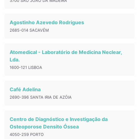
3700 SÃO JOÃO DA MADEIRA
Agostinho Azevedo Rodrigues
2685-014 SACAVÉM
Atomedical - Laboratório de Medicina Neclear,
Lda.
1600-121 LISBOA
Café Adelina
2690-396 SANTA IRIA DE AZÓIA
Centro de Diagnóstico e Investigação da
Osteoporose Densito Óssea
4050-259 PORTO