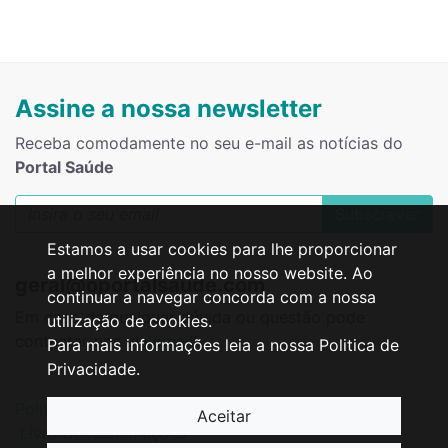
Assine a nossa newsletter
Receba comodamente no seu e-mail as notícias do
Portal Saúde
Subscrever
Estamos a usar cookies para lhe proporcionar
a melhor experiência no nosso website. Ao
geral@oportalsaude.com
continuar a navegar concorda com a nossa
Em caso de qualquer dúvida ou questão pode
utilização de cookies.
contactar-nos via
email
!
Para mais informações leia a nossa Politica de
Privacidade.
Política de Privacidade
Resolução de Litígios
Aceitar
Livro de Reclamações