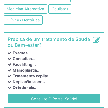
Medicina Alternativa
Oculistas
Clínicas Dentárias
Precisa de um tratamento de Saúde
ou Bem-estar?
Exames...
Consultas...
Facelifting...
Mamoplastia...
Tratamento capilar...
Depilação laser...
Ortodoncia...
Consulte O Portal Saúde!