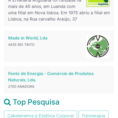
A Ervanária Angolana foi fundada há
mais de 40 anos, em Luanda com
uma filial em Nova lisboa. Em 1975 abriu a filial em
Lisboa, na Rua carvalho Araújo, 37
Made in World, Lda
4435 RIO TINTO
Fonte de Energia - Comércio de Produtos
Naturais, Lda.
2700 AMADORA
Top Pesquisa
Cabeleireiros e Estética Corporal
Fisioterapia