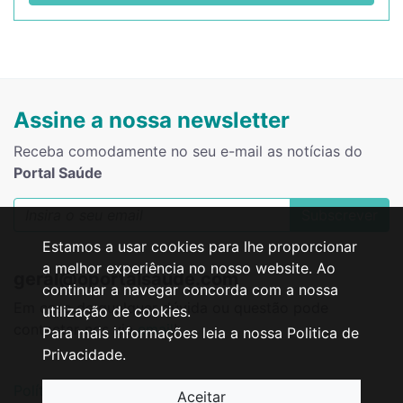
Assine a nossa newsletter
Receba comodamente no seu e-mail as notícias do
Portal Saúde
Subscrever
Estamos a usar cookies para lhe proporcionar
a melhor experiência no nosso website. Ao
geral@oportalsaude.com
continuar a navegar concorda com a nossa
Em caso de qualquer dúvida ou questão pode
utilização de cookies.
contactar-nos via
email
!
Para mais informações leia a nossa Politica de
Privacidade.
Política de Privacidade
Resolução de Litígios
Aceitar