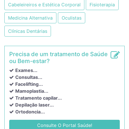
Cabeleireiros e Estética Corporal
Fisioterapia
Medicina Alternativa
Oculistas
Clínicas Dentárias
Precisa de um tratamento de Saúde
ou Bem-estar?
Exames...
Consultas...
Facelifting...
Mamoplastia...
Tratamento capilar...
Depilação laser...
Ortodoncia...
Consulte O Portal Saúde!