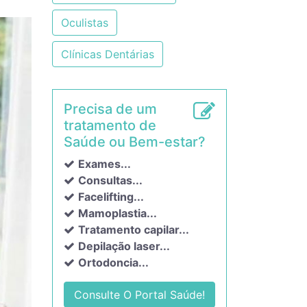
Oculistas
Clínicas Dentárias
Precisa de um
tratamento de
Saúde ou Bem-estar?
Exames...
Consultas...
Facelifting...
Mamoplastia...
Tratamento capilar...
Depilação laser...
Ortodoncia...
Consulte O Portal Saúde!