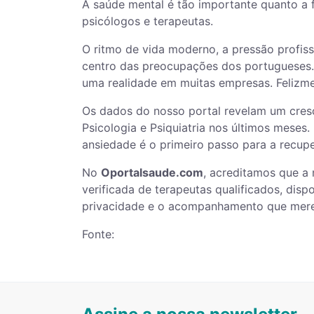
A saúde mental é tão importante quanto a 
psicólogos e terapeutas.
O ritmo de vida moderno, a pressão profis
centro das preocupações dos portugueses. 
uma realidade em muitas empresas. Felizmen
Os dados do nosso portal revelam um cresc
Psicologia e Psiquiatria nos últimos meses
ansiedade é o primeiro passo para a recup
No
Oportalsaude.com
, acreditamos que a 
verificada de terapeutas qualificados, disp
privacidade e o acompanhamento que merec
Fonte: