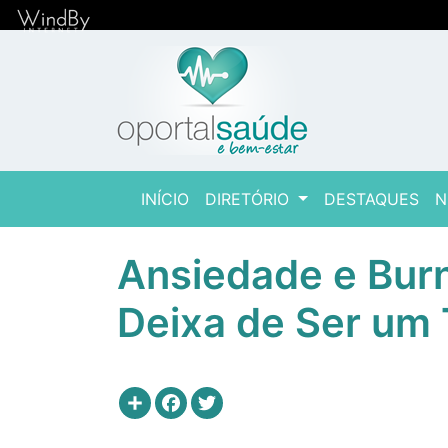
(current)
INÍCIO
DIRETÓRIO
DESTAQUES
N
Ansiedade e Bur
Deixa de Ser um
Share
Facebook
Twitter