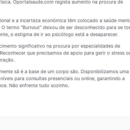
física. Oportalsaude.com regista aumento na procura de
sional e a incerteza económica têm colocado a saúde ment
O termo "Burnout" deixou de ser desconhecido para se to
te, o estigma de ir ao psicólogo está a desaparecer.
imento significativo na procura por especialidades de
. Reconhecer que precisamos de apoio para gerir o stress o
eração.
mente sã é a base de um corpo são. Disponibilizamos uma 
oníveis para consultas presenciais ou online, garantindo a
e. Não enfrente tudo sozinho.