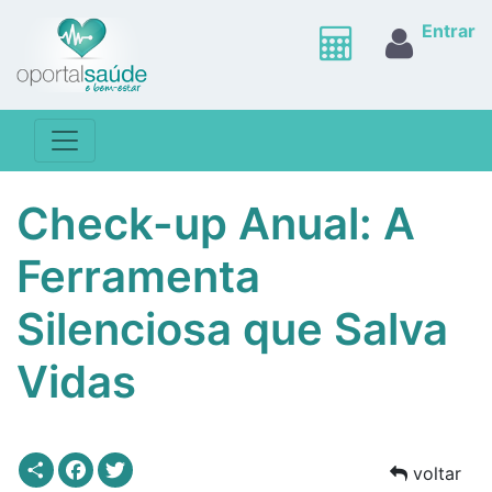
Entrar
Check-up Anual: A
Ferramenta
Silenciosa que Salva
Vidas
Share
Facebook
Twitter
voltar