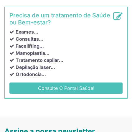
Precisa de um tratamento de Saúde
ou Bem-estar?
Exames...
Consultas...
Facelifting...
Mamoplastia...
Tratamento capilar...
Depilação laser...
Ortodoncia...
Consulte O Portal Saúde!
Assine a nossa newsletter