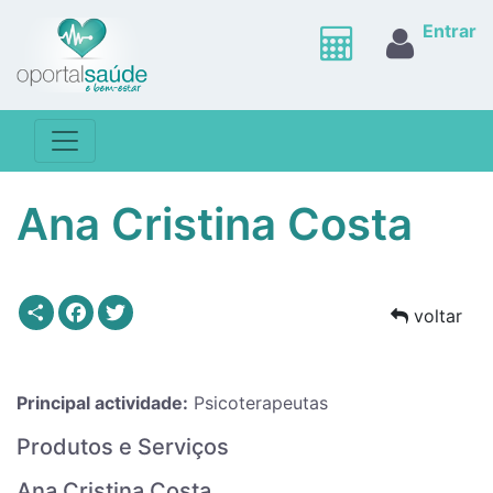
Entrar
Ana Cristina Costa
Share
Facebook
Twitter
voltar
Principal actividade:
Psicoterapeutas
Produtos e Serviços
Ana Cristina Costa