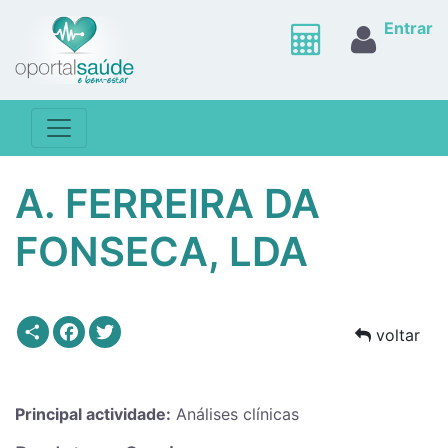
Entrar
A. FERREIRA DA
FONSECA, LDA
Share
Facebook
Twitter
voltar
Principal actividade:
Análises clínicas