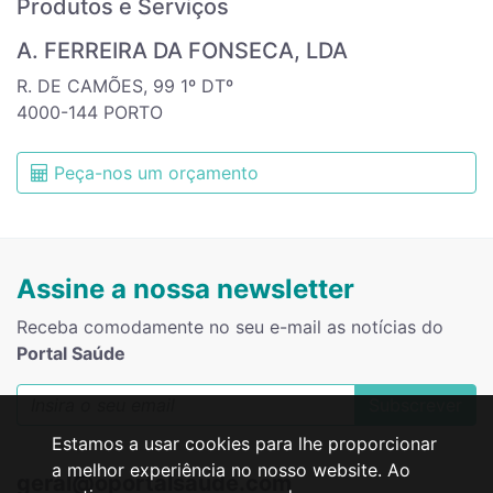
Produtos e Serviços
A. FERREIRA DA FONSECA, LDA
R. DE CAMÕES, 99 1º DTº
4000-144 PORTO
Peça-nos um orçamento
Assine a nossa newsletter
Receba comodamente no seu e-mail as notícias do
Portal Saúde
Subscrever
Estamos a usar cookies para lhe proporcionar
a melhor experiência no nosso website. Ao
geral@oportalsaude.com