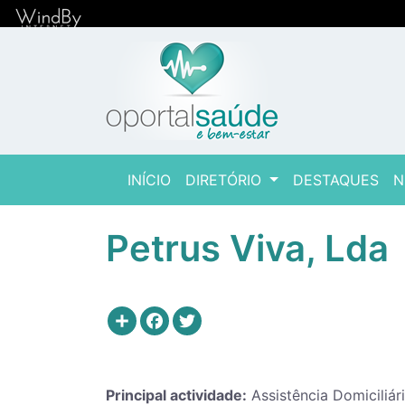
(current)
INÍCIO
DIRETÓRIO
DESTAQUES
N
Petrus Viva, Lda
Share
Facebook
Twitter
Principal actividade:
Assistência Domiciliár