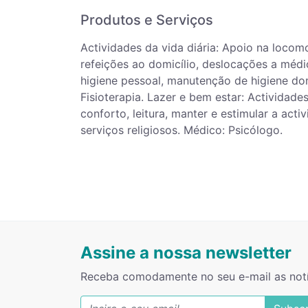
Produtos e Serviços
Actividades da vida diária: Apoio na locom
refeições ao domicílio, deslocações a mé
higiene pessoal, manutenção de higiene do
Fisioterapia. Lazer e bem estar: Actividades
conforto, leitura, manter e estimular a acti
serviços religiosos. Médico: Psicólogo.
Assine a nossa newsletter
Receba comodamente no seu e-mail as not