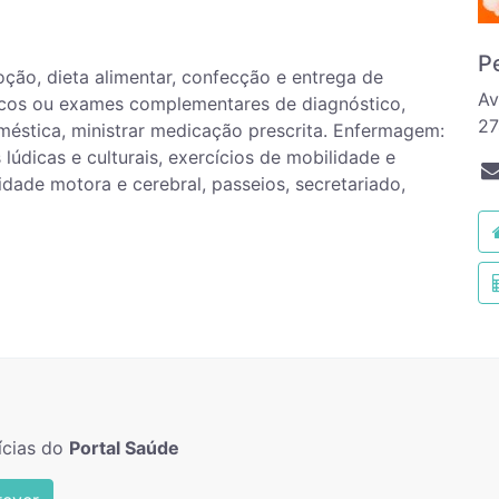
P
oção, dieta alimentar, confecção e entrega de
Av
dicos ou exames complementares de diagnóstico,
2
méstica, ministrar medicação prescrita. Enfermagem:
 lúdicas e culturais, exercícios de mobilidade e
vidade motora e cerebral, passeios, secretariado,
ícias do
Portal Saúde