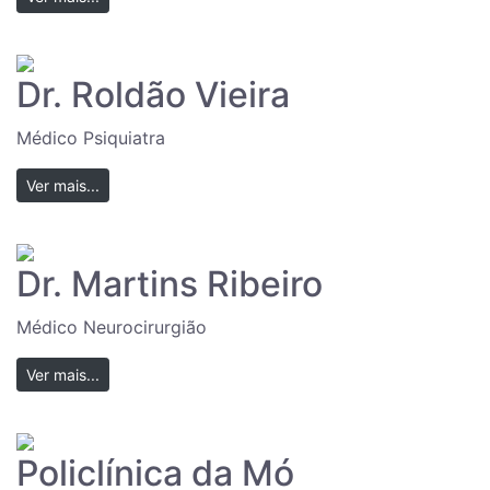
Dr. Roldão Vieira
Médico Psiquiatra
Ver mais...
Dr. Martins Ribeiro
Médico Neurocirurgião
Ver mais...
Policlínica da Mó