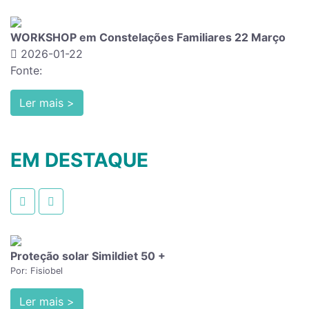
EVENTO INTERNACIONAL LISBOA Dr.ª Graziella Fren
2026-01-06
Fonte:
Ler mais >
EM DESTAQUE
Proteção solar Simildiet 50 +
Por: Fisiobel
Ler mais >