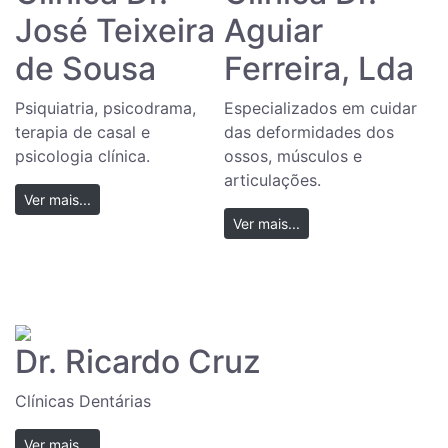
José Teixeira
Aguiar
de Sousa
Ferreira, Lda
Psiquiatria, psicodrama,
Especializados em cuidar
terapia de casal e
das deformidades dos
psicologia clínica.
ossos, músculos e
articulações.
Ver mais...
Ver mais...
Dr. Ricardo Cruz
Clínicas Dentárias
Ver mais...