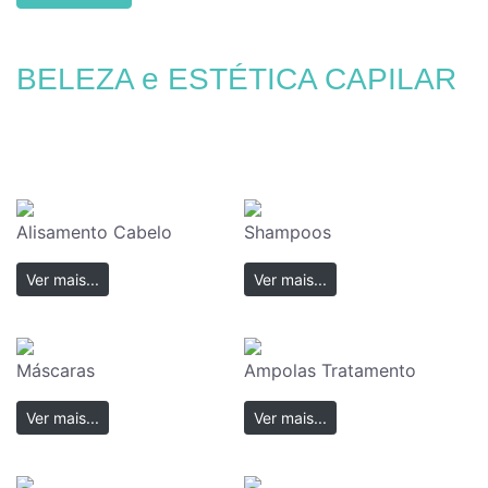
BELEZA e ESTÉTICA CAPILAR
Alisamento Cabelo
Shampoos
Ver mais...
Ver mais...
Máscaras
Ampolas Tratamento
Ver mais...
Ver mais...