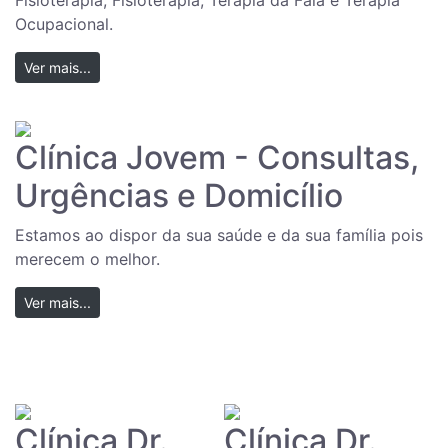
Fisioterapia, Fisioterapia, Terapia da Fala e Terapia
Ocupacional.
Ver mais...
Clínica Jovem - Consultas,
Urgências e Domicílio
Estamos ao dispor da sua saúde e da sua família pois
merecem o melhor.
Ver mais...
Clínica Dr.
Clínica Dr.