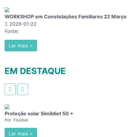
o
EVENTO INTERNACIONAL LISBOA Dr.ª Graziella Fr
2026-01-06
Fonte:
Ler mais >
EM DESTAQUE
Proteção solar Simildiet 50 +
Por: Fisiobel
Ler mais >