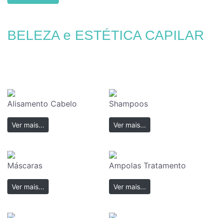
BELEZA e ESTÉTICA CAPILAR
Alisamento Cabelo
Shampoos
Ver mais...
Ver mais...
Máscaras
Ampolas Tratamento
Ver mais...
Ver mais...