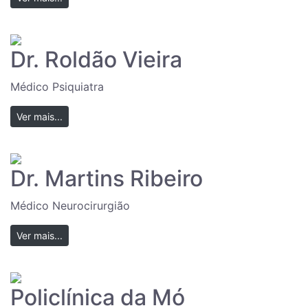
Dr. Roldão Vieira
Médico Psiquiatra
Ver mais...
Dr. Martins Ribeiro
Médico Neurocirurgião
Ver mais...
Policlínica da Mó