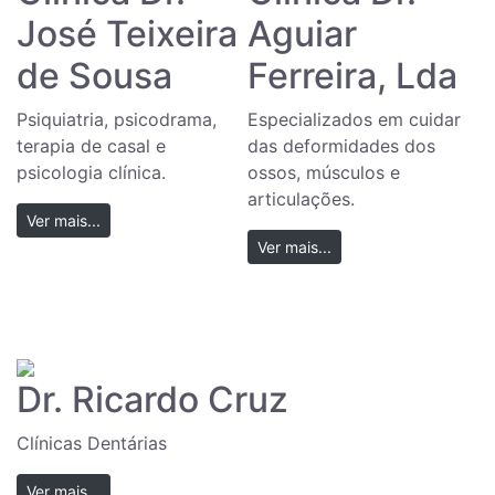
José Teixeira
Aguiar
de Sousa
Ferreira, Lda
Psiquiatria, psicodrama,
Especializados em cuidar
terapia de casal e
das deformidades dos
psicologia clínica.
ossos, músculos e
articulações.
Ver mais...
Ver mais...
Dr. Ricardo Cruz
Clínicas Dentárias
Ver mais...