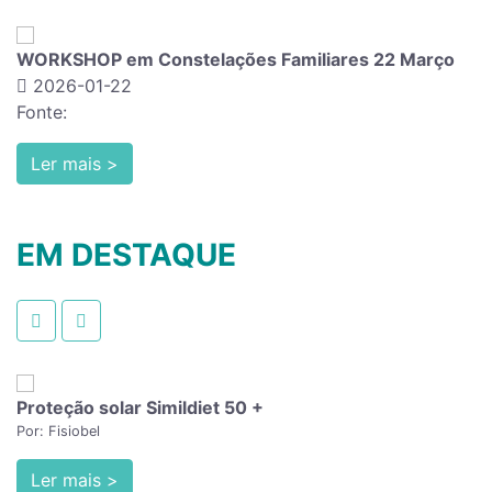
telações Familiares 22 Março
EVENTO INTERNACI
2026-01-06
Fonte:
Ler mais >
EM DESTAQUE
Proteção solar Simildiet 50 +
Por: Fisiobel
Ler mais >