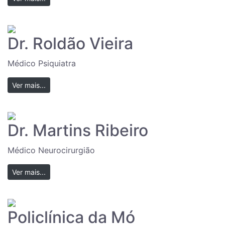
Dr. Roldão Vieira
Médico Psiquiatra
Ver mais...
Dr. Martins Ribeiro
Médico Neurocirurgião
Ver mais...
Policlínica da Mó