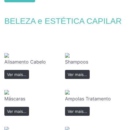
BELEZA e ESTÉTICA CAPILAR
Alisamento Cabelo
Shampoos
Ver mais...
Ver mais...
Máscaras
Ampolas Tratamento
Ver mais...
Ver mais...