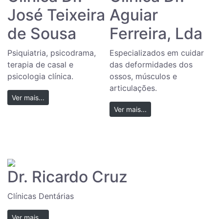
José Teixeira
Aguiar
de Sousa
Ferreira, Lda
Psiquiatria, psicodrama,
Especializados em cuidar
terapia de casal e
das deformidades dos
psicologia clínica.
ossos, músculos e
articulações.
Ver mais...
Ver mais...
Dr. Ricardo Cruz
Clínicas Dentárias
Ver mais...